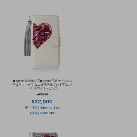
■Xperia全機種対応■Xperia手帳ケース×ス
ワロフスキー ジュエルモデルプレミアム ハ
ート ホワイト×ピンク
¥37,000
¥32,000
8/1～9/30 Summer Sale
MAX￥7,000 OFF