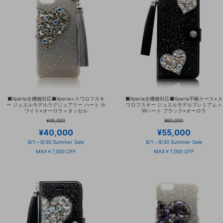
■Xperia全機種対応■Xperia×スワロフスキ
■Xperia全機種対応■Xperia手帳ケース×ス
ー ジュエルモデルラグジュアリー ハート ホ
ワロフスキー ジュエルモデルプレミアム＋
ワイト×オーロラ＋タッセル
Wハート ブラック×オーロラ
¥45,000
¥60,000
¥40,000
¥55,000
8/1～9/30 Summer Sale
8/1～9/30 Summer Sale
MAX￥7,000 OFF
MAX￥7,000 OFF