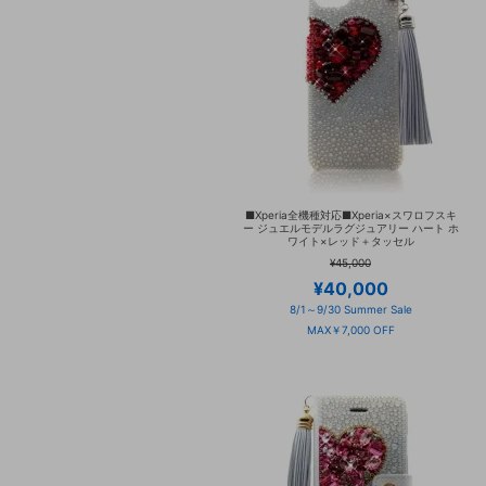
■Xperia全機種対応■Xperia×スワロフスキ
ー ジュエルモデルラグジュアリー ハート ホ
ワイト×レッド＋タッセル
¥45,000
¥40,000
8/1～9/30 Summer Sale
MAX￥7,000 OFF