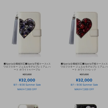
■Xperia全機種対応■Xperia手帳ケース×ス
■Xperia全機種対応■Xperia手帳ケース×ス
ワロフスキー ジュエルモデルプレミアム ハ
ワロフスキー ジュエルモデルプレミアム ハ
ート ホワイト×パープル
ート ホワイト×レッド
¥37,000
¥37,000
¥32,000
¥32,000
8/1～9/30 Summer Sale
8/1～9/30 Summer Sale
MAX￥7,000 OFF
MAX￥7,000 OFF