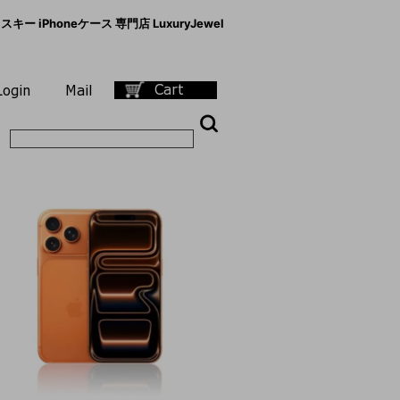
キー iPhoneケース 専門店 LuxuryJewel