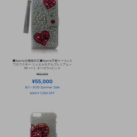
■Xperia全機種対応■Xperia手帳ケース×ス
ワロフスキー ジュエルモデルプレミアム＋
Wハート オーロラ×ピンク
¥60,000
¥55,000
8/1～9/30 Summer Sale
MAX￥7,000 OFF