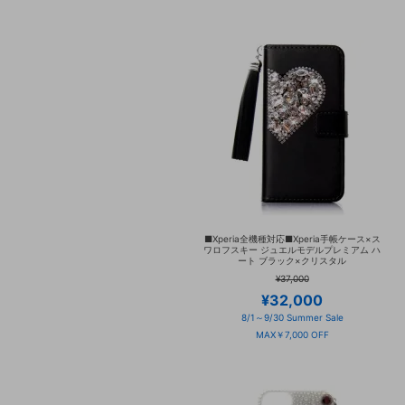
■Xperia全機種対応■Xperia手帳ケース×ス
ワロフスキー ジュエルモデルプレミアム ハ
ート ブラック×クリスタル
¥37,000
¥32,000
8/1～9/30 Summer Sale
MAX￥7,000 OFF