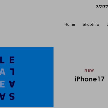
スワロフス