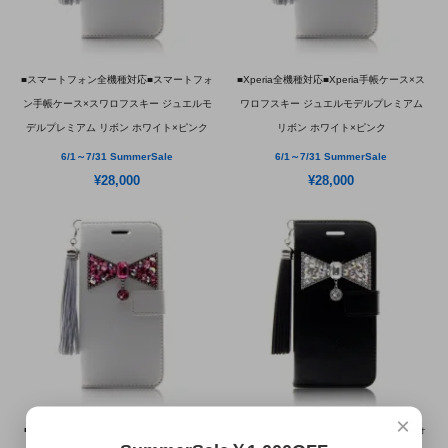
■スマートフォン全機種対応■スマートフォ
■Xperia全機種対応■Xperia手帳ケース×ス
ン手帳ケース×スワロフスキー ジュエルモ
ワロフスキー ジュエルモデルプレミアム
デルプレミアム リボン ホワイト×ピンク
リボン ホワイト×ピンク
6/1～7/31 SummerSale
6/1～7/31 SummerSale
¥28,000
¥28,000
×
■GALAXY S全機種対応■GALAXY S手帳
■スマートフォン全機種対応■スマートフォ