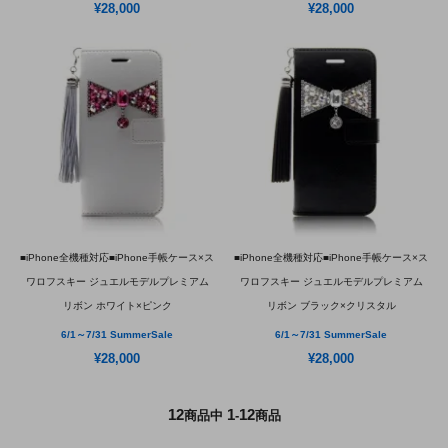
¥28,000
¥28,000
■iPhone全機種対応■iPhone手帳ケース×ス
■iPhone全機種対応■iPhone手帳ケース×ス
ワロフスキー ジュエルモデルプレミアム
ワロフスキー ジュエルモデルプレミアム
リボン ホワイト×ピンク
リボン ブラック×クリスタル
6/1～7/31 SummerSale
6/1～7/31 SummerSale
¥28,000
¥28,000
12
1
12
商品中
-
商品