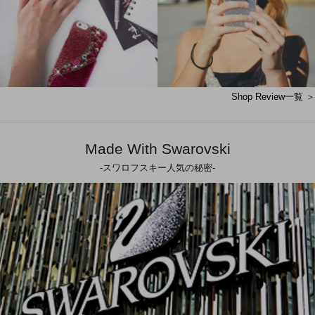
Shop Review一覧 ＞
Made With Swarovski
-スワロフスキー人気の秘密-