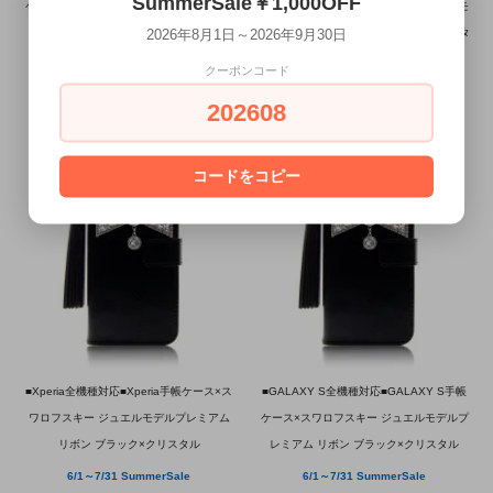
SummerSale￥1,000OFF
ケース×スワロフスキー ジュエルモデルプ
ン手帳ケース×スワロフスキー ジュエルモ
2026年8月1日～2026年9月30日
レミアム リボン ホワイト×ピンク
デルプレミアム リボン ブラック×クリスタ
ル
6/1～7/31 SummerSale
クーポンコード
¥28,000
6/1～7/31 SummerSale
202608
¥28,000
コードをコピー
■Xperia全機種対応■Xperia手帳ケース×ス
■GALAXY S全機種対応■GALAXY S手帳
ワロフスキー ジュエルモデルプレミアム
ケース×スワロフスキー ジュエルモデルプ
リボン ブラック×クリスタル
レミアム リボン ブラック×クリスタル
6/1～7/31 SummerSale
6/1～7/31 SummerSale