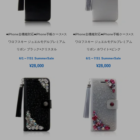
■iPhone全機種対応■iPhone手帳ケース×ス
■iPhone全機種対応■iPhone手帳ケース×ス
ワロフスキー ジュエルモデルプレミアム
ワロフスキー ジュエルモデルプレミアム
リボン ブラック×クリスタル
リボン ホワイト×ピンク
6/1～7/31 SummerSale
6/1～7/31 SummerSale
¥28,000
¥28,000