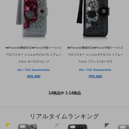
■iPhone全機種対応■iPhone手帳ケース×ス
■iPhone全機種対応■iPhone手帳ケース×ス
ワロフスキー ジュエルモデルプレミアム＋
ワロフスキー ジュエルモデルプレミアム＋
スカル オーロラ×ピンク
スカル ブラック×オーロラ
6/1～7/31 SummerSale
6/1～7/31 SummerSale
¥55,000
¥55,000
14
1
14
商品中
-
商品
リアルタイムランキング