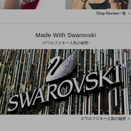
Shop Review一覧 ＞
Made With Swarovski
-スワロフスキー人気の秘密-
スワロフスキー人気の秘密 ＞