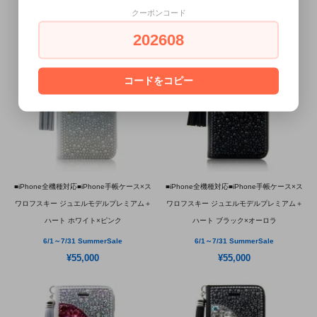
¥55,000
¥55,000
クーポンコード
202608
コードをコピー
■iPhone全機種対応■iPhone手帳ケース×ス
■iPhone全機種対応■iPhone手帳ケース×ス
ワロフスキー ジュエルモデルプレミアム＋
ワロフスキー ジュエルモデルプレミアム＋
ハート ホワイト×ピンク
ハート ブラック×オーロラ
6/1～7/31 SummerSale
6/1～7/31 SummerSale
¥55,000
¥55,000