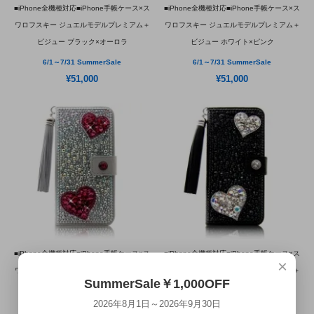
■iPhone全機種対応■iPhone手帳ケース×ス
■iPhone全機種対応■iPhone手帳ケース×ス
ワロフスキー ジュエルモデルプレミアム＋
ワロフスキー ジュエルモデルプレミアム＋
ビジュー ブラック×オーロラ
ビジュー ホワイト×ピンク
6/1～7/31 SummerSale
6/1～7/31 SummerSale
¥51,000
¥51,000
■iPhone全機種対応■iPhone手帳ケース×ス
■iPhone全機種対応■iPhone手帳ケース×ス
×
ワロフスキー ジュエルモデルプレミアム＋
ワロフスキー ジュエルモデルプレミアム＋
SummerSale￥1,000OFF
Wハート オーロラ×ピンク
Wハート ブラック×オーロラ
2026年8月1日～2026年9月30日
6/1～7/31 SummerSale
6/1～7/31 SummerSale