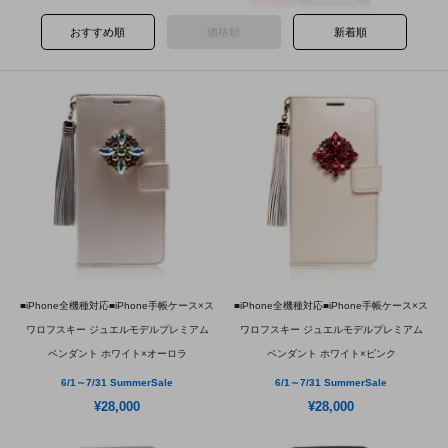
おすすめ順
価格順
新着順
■iPhone全機種対応■iPhone手帳ケース×ス
■iPhone全機種対応■iPhone手帳ケース×ス
ワロフスキー ジュエルモデルプレミアム
ワロフスキー ジュエルモデルプレミアム
ペンダント ホワイト×オーロラ
ペンダント ホワイト×ピンク
6/1～7/31 SummerSale
6/1～7/31 SummerSale
¥28,000
¥28,000