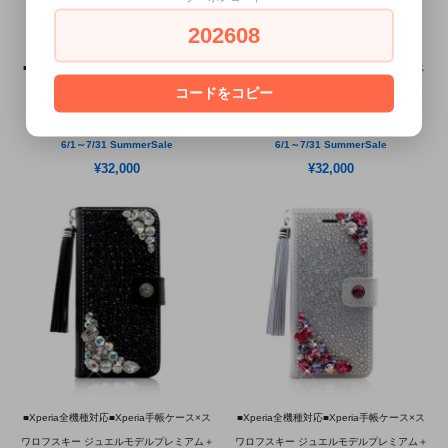
202608
■Xperia全機種対応■Xperia手帳ケース×ス
■Xperia全機種対応■Xperia手帳ケース×ス
コードをコピー
ワロフスキー ジュエルモデルプレミアム
ワロフスキー ジュエルモデルプレミアム
ハート ホワイト×パープル
ハート ブラック×クリスタル
6/1～7/31 SummerSale
6/1～7/31 SummerSale
¥32,000
¥32,000
■Xperia全機種対応■Xperia手帳ケース×ス
■Xperia全機種対応■Xperia手帳ケース×ス
ワロフスキー ジュエルモデルプレミアム＋
ワロフスキー ジュエルモデルプレミアム＋