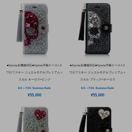
■Xperia全機種対応■Xperia手帳ケース×ス
■Xperia全機種対応■Xperia手帳ケース×ス
ワロフスキー ジュエルモデルプレミアム＋
ワロフスキー ジュエルモデルプレミアム＋
スカル オーロラ×ピンク
スカル ブラック×オーロラ
6/1～7/31 SummerSale
6/1～7/31 SummerSale
¥55,000
¥55,000