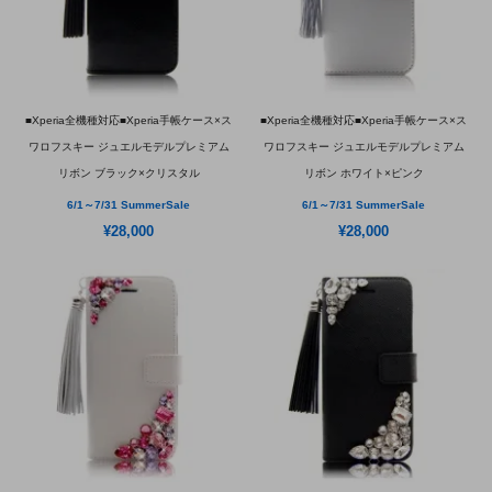
■Xperia全機種対応■Xperia手帳ケース×ス
■Xperia全機種対応■Xperia手帳ケース×ス
ワロフスキー ジュエルモデルプレミアム
ワロフスキー ジュエルモデルプレミアム
リボン ブラック×クリスタル
リボン ホワイト×ピンク
6/1～7/31 SummerSale
6/1～7/31 SummerSale
¥28,000
¥28,000