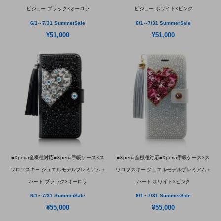
ビジュー ブラック×オーロラ
ビジュー ホワイト×ピンク
6/1～7/31 SummerSale
6/1～7/31 SummerSale
¥51,000
¥51,000
■Xperia全機種対応■Xperia手帳ケース×ス
■Xperia全機種対応■Xperia手帳ケース×ス
ワロフスキー ジュエルモデルプレミアム＋
ワロフスキー ジュエルモデルプレミアム＋
ハート ブラック×オーロラ
ハート ホワイト×ピンク
6/1～7/31 SummerSale
6/1～7/31 SummerSale
¥55,000
¥55,000