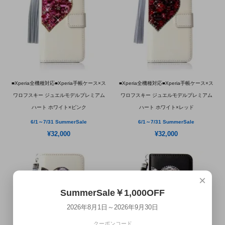
■Xperia全機種対応■Xperia手帳ケース×ス
■Xperia全機種対応■Xperia手帳ケース×ス
ワロフスキー ジュエルモデルプレミアム
ワロフスキー ジュエルモデルプレミアム
ハート ホワイト×ピンク
ハート ホワイト×レッド
6/1～7/31 SummerSale
6/1～7/31 SummerSale
¥32,000
¥32,000
×
SummerSale￥1,000OFF
2026年8月1日～2026年9月30日
クーポンコード