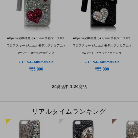
■Xperia全機種対応■Xperia手帳ケース×ス
■Xperia全機種対応■Xperia手帳ケース×ス
ワロフスキー ジュエルモデルプレミアム＋
ワロフスキー ジュエルモデルプレミアム＋
Wハート オーロラ×ピンク
Wハート ブラック×オーロラ
6/1～7/31 SummerSale
6/1～7/31 SummerSale
¥55,000
¥55,000
24
1
24
商品中
-
商品
リアルタイムランキング