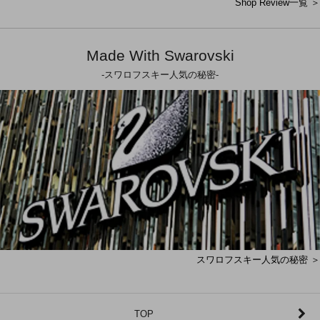
Shop Review一覧 ＞
Made With Swarovski
-スワロフスキー人気の秘密-
スワロフスキー人気の秘密 ＞
TOP