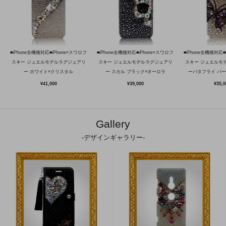
■iPhone全機種対応■iPhone×スワロフ
■iPhone全機種対応■iPhone×スワロフ
■iPhone全機種対応■
スキー ジュエルモデルラグジュアリ
スキー ジュエルモデルラグジュアリ
スキー ジュエルモ
ー ホワイト×クリスタル
ー スカル ブラック×オーロラ
ーバタフライ パ
¥41,000
¥39,000
¥35,0
Gallery
-デザインギャラリー-