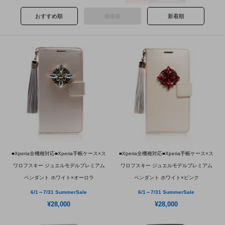
おすすめ順
価格順
新着順
■Xperia全機種対応■Xperia手帳ケース×ス
■Xperia全機種対応■Xperia手帳ケース×ス
ワロフスキー ジュエルモデルプレミアム
ワロフスキー ジュエルモデルプレミアム
ペンダント ホワイト×オーロラ
ペンダント ホワイト×ピンク
6/1～7/31 SummerSale
6/1～7/31 SummerSale
¥28,000
¥28,000