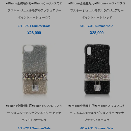
■iPhone全機種対応■iPhoneケース×スワロ
■iPhone全機種対応■iPhoneケース×スワロ
フスキー ジュエルモデルラグジュアリー
フスキー ジュエルモデルラグジュアリー
ポイントハート オーロラ
ポイントハート レッド
6/1～7/31 SummerSale
6/1～7/31 SummerSale
¥28,000
¥28,000
■iPhone全機種対応■iPhone×スワロフスキ
■iPhone全機種対応■iPhone×スワロフスキ
ー ジュエルモデルラグジュアリー カデナ
ー ジュエルモデルラグジュアリー カデナ
ホワイト×オーロラ
ブラック×オーロラ
6/1～7/31 SummerSale
6/1～7/31 SummerSale