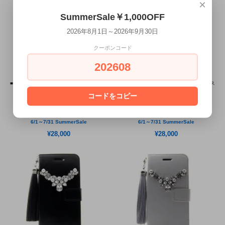
×
SummerSale￥1,000OFF
2026年8月1日～2026年9月30日
クーポンコード
202608
■iPhone全機種対応■iPhone手帳ケース×ス
■iPhone全機種対応■iPhone手帳ケース×ス
コードをコピー
ワロフスキー ジュエルモデルプレミアム
ワロフスキー ジュエルモデルプレミアム
ペンダント ホワイト×ピンク
ペンダント ホワイト×オーロラ
6/1～7/31 SummerSale
6/1～7/31 SummerSale
¥28,000
¥28,000