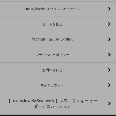
LuxuryJewelのスワロフスキーケース
カートを見る
特定商取引法に基づく表記
プライバシーポリシー
お問い合わせ
マイアカウント
【LuxuryJewel×Swarovski】スワロフスキー オー
ダーデコレーション