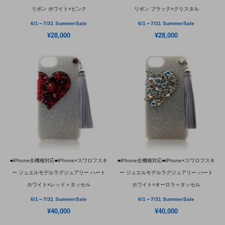
リボン ホワイト×ピンク
リボン ブラック×クリスタル
6/1～7/31 SummerSale
6/1～7/31 SummerSale
¥28,000
¥28,000
■iPhone全機種対応■iPhone×スワロフスキ
■iPhone全機種対応■iPhone×スワロフスキ
ー ジュエルモデルラグジュアリー ハート
ー ジュエルモデルラグジュアリー ハート
ホワイト×レッド＋タッセル
ホワイト×オーロラ＋タッセル
6/1～7/31 SummerSale
6/1～7/31 SummerSale
¥40,000
¥40,000