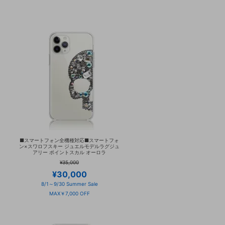
■スマートフォン全機種対応■スマートフォ
ュ
ン×スワロフスキー ジュエルモデルラグジュ
アリー ポイントスカル オーロラ
¥35,000
¥30,000
8/1～9/30 Summer Sale
MAX￥7,000 OFF