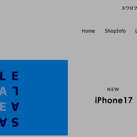
スワロフス