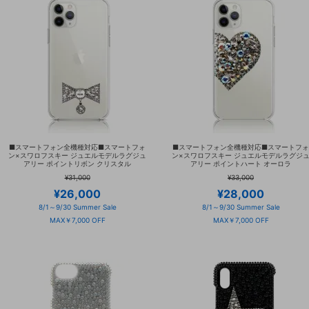
■スマートフォン全機種対応■スマートフォ
■スマートフォン全機種対応■スマートフォ
ン×スワロフスキー ジュエルモデルラグジュ
ン×スワロフスキー ジュエルモデルラグジ
アリー ポイントリボン クリスタル
アリー ポイントハート オーロラ
¥31,000
¥33,000
¥26,000
¥28,000
8/1～9/30 Summer Sale
8/1～9/30 Summer Sale
MAX￥7,000 OFF
MAX￥7,000 OFF