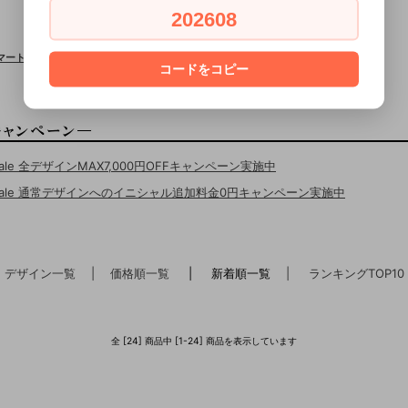
202608
スマートフォン全機種対応
コードをコピー
Sale 全デザインMAX7,000円OFFキャンペーン実施中
erSale 通常デザインへのイニシャル追加料金0円キャンペーン実施中
デザイン一覧
| 価格順一覧
| 新着順一覧
| ランキングTOP10
全 [24] 商品中 [1-24] 商品を表示しています