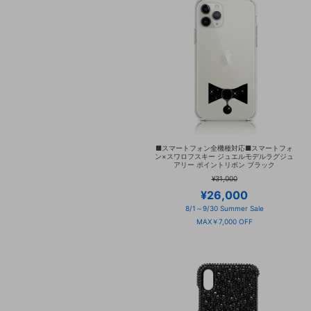
■スマートフォン全機種対応■スマートフォ
ン×スワロフスキー ジュエルモデルラグジュ
アリー ポイントリボン ブラック
¥31,000
¥26,000
8/1～9/30 Summer Sale
MAX￥7,000 OFF