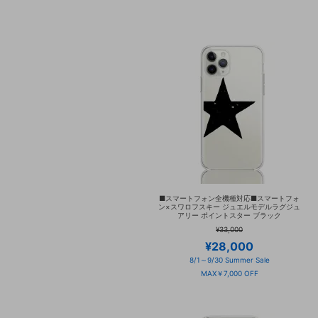
■スマートフォン全機種対応■スマートフォ
ン×スワロフスキー ジュエルモデルラグジュ
アリー ポイントスター ブラック
¥33,000
¥28,000
8/1～9/30 Summer Sale
MAX￥7,000 OFF