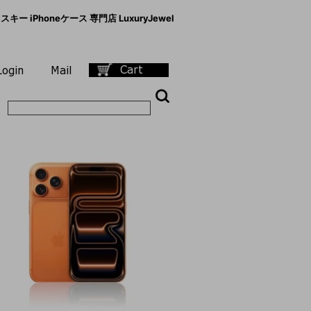
キー iPhoneケース 専門店 LuxuryJewel