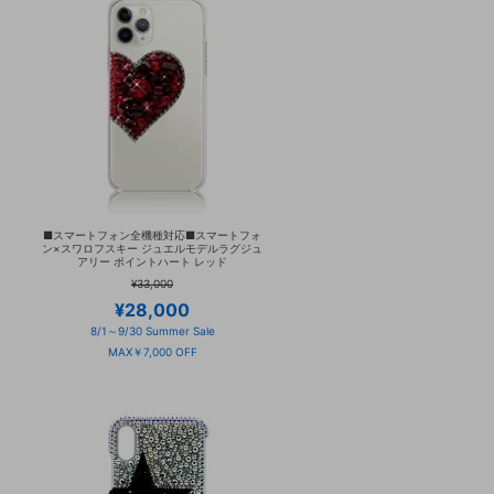
■スマートフォン全機種対応■スマートフォ
ュ
ン×スワロフスキー ジュエルモデルラグジュ
アリー ポイントハート レッド
¥33,000
¥28,000
8/1～9/30 Summer Sale
MAX￥7,000 OFF