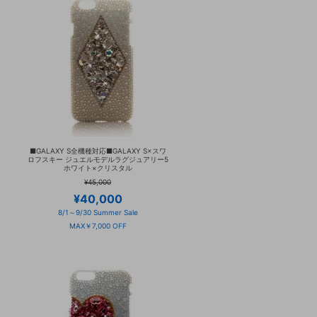
■GALAXY S全機種対応■GALAXY S×スワ
ロフスキー ジュエルモデルラグジュアリー5
ホワイト×クリスタル
¥45,000
¥40,000
8/1～9/30 Summer Sale
MAX￥7,000 OFF