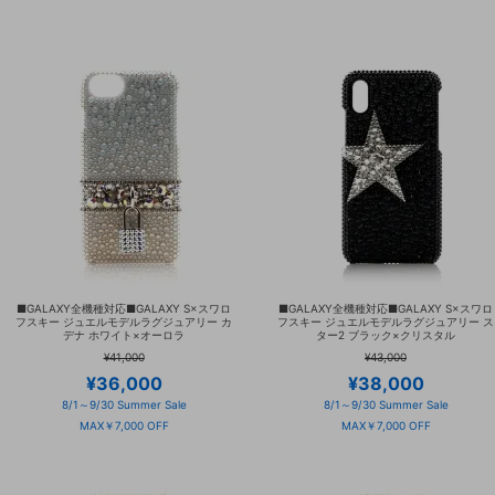
■GALAXY全機種対応■GALAXY S×スワロ
■GALAXY全機種対応■GALAXY S×スワロ
フスキー ジュエルモデルラグジュアリー カ
フスキー ジュエルモデルラグジュアリー ス
デナ ホワイト×オーロラ
ター2 ブラック×クリスタル
¥41,000
¥43,000
¥36,000
¥38,000
8/1～9/30 Summer Sale
8/1～9/30 Summer Sale
MAX￥7,000 OFF
MAX￥7,000 OFF