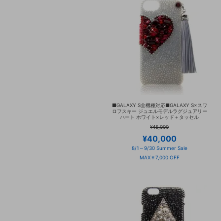
■GALAXY S全機種対応■GALAXY S×スワ
ロフスキー ジュエルモデルラグジュアリー
ハート ホワイト×レッド＋タッセル
¥45,000
¥40,000
8/1～9/30 Summer Sale
MAX￥7,000 OFF