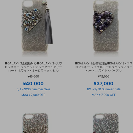
■GALAXY S全機種対応■GALAXY S×スワ
■GALAXY S全機種対応■GALAXY S×スワ
ロフスキー ジュエルモデルラグジュアリー
ロフスキー ジュエルモデルラグジュアリー
ハート ホワイト×オーロラ＋タッセル
ハート ホワイト×パープル
¥45,000
¥42,000
¥40,000
¥37,000
8/1～9/30 Summer Sale
8/1～9/30 Summer Sale
MAX￥7,000 OFF
MAX￥7,000 OFF