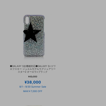
■GALAXY S全機種対応■GALAXY S×スワ
ロフスキー ジュエルモデルラグジュアリー
スター2 オーロラ×ブラック
¥43,000
¥38,000
8/1～9/30 Summer Sale
MAX￥7,000 OFF