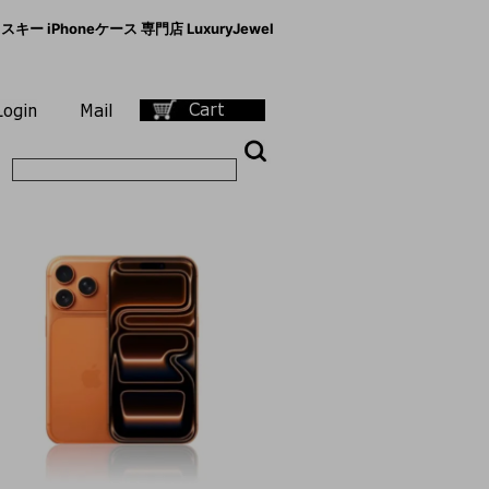
キー iPhoneケース 専門店 LuxuryJewel