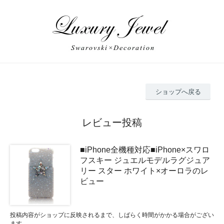
ショップへ戻る
レビュー投稿
■iPhone全機種対応■iPhone×スワロ
フスキー ジュエルモデルラグジュア
リー スター ホワイト×オーロラのレ
ビュー
投稿内容がショップに反映されるまで、しばらく時間がかかる場合がござい
ます。