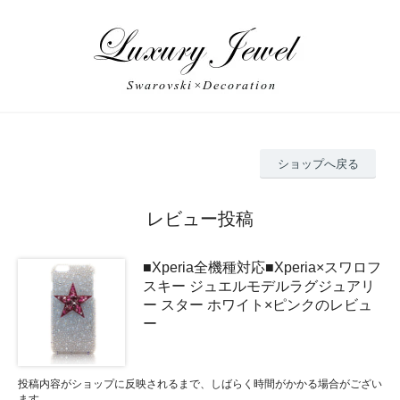
ショップへ戻る
レビュー投稿
■Xperia全機種対応■Xperia×スワロフ
スキー ジュエルモデルラグジュアリ
ー スター ホワイト×ピンクのレビュ
ー
投稿内容がショップに反映されるまで、しばらく時間がかかる場合がござい
ます。