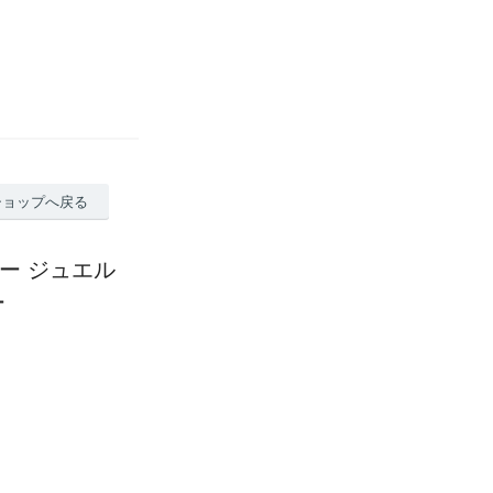
ショップへ戻る
キー ジュエル
ー