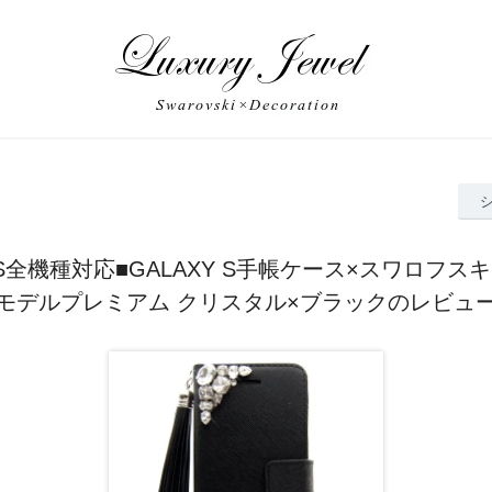
Y S全機種対応■GALAXY S手帳ケース×スワロフス
モデルプレミアム クリスタル×ブラックのレビュ