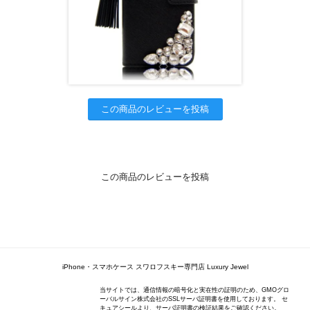
この商品のレビューを投稿
この商品のレビューを投稿
iPhone・スマホケース スワロフスキー専門店 Luxury Jewel
当サイトでは、通信情報の暗号化と実在性の証明のため、GMOグロ
ーバルサイン株式会社のSSLサーバ証明書を使用しております。 セ
キュアシールより、サーバ証明書の検証結果をご確認ください。