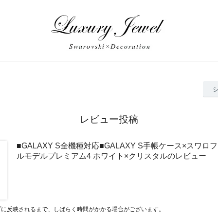
レビュー投稿
■GALAXY S全機種対応■GALAXY S手帳ケース×スワロ
ルモデルプレミアム4 ホワイト×クリスタルのレビュー
プに反映されるまで、しばらく時間がかかる場合がございます。