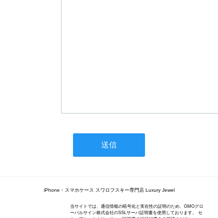
iPhone・スマホケース スワロフスキー専門店 Luxury Jewel
当サイトでは、通信情報の暗号化と実在性の証明のため、GMOグロ
ーバルサイン株式会社のSSLサーバ証明書を使用しております。 セ