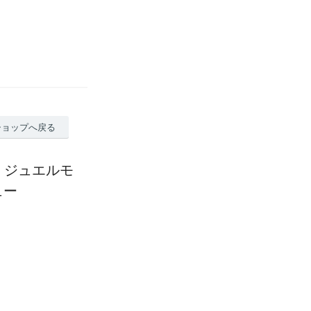
ショップへ戻る
ー ジュエルモ
ュー