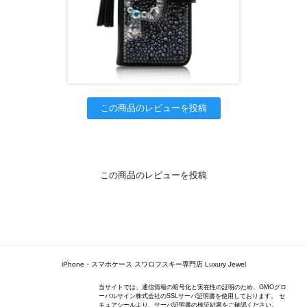
この商品のレビューを投稿
この商品のレビューを投稿
iPhone・スマホケース スワロフスキー専門店 Luxury Jewel
当サイトでは、通信情報の暗号化と実在性の証明のため、GMOグロ
ーバルサイン株式会社のSSLサーバ証明書を使用しております。 セ
キュアシールより、サーバ証明書の検証結果をご確認ください。