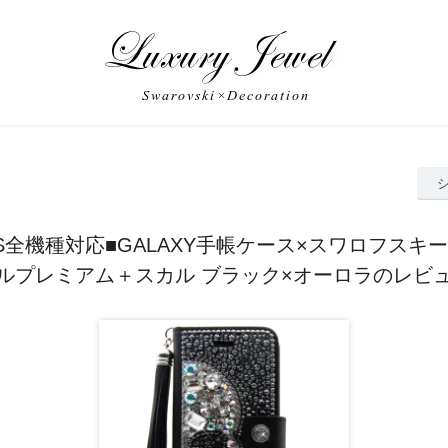
Y S全機種対応■GALAXY手帳ケース×スワロフスキ
ルプレミアム＋スカル ブラック×オーロラのレビ