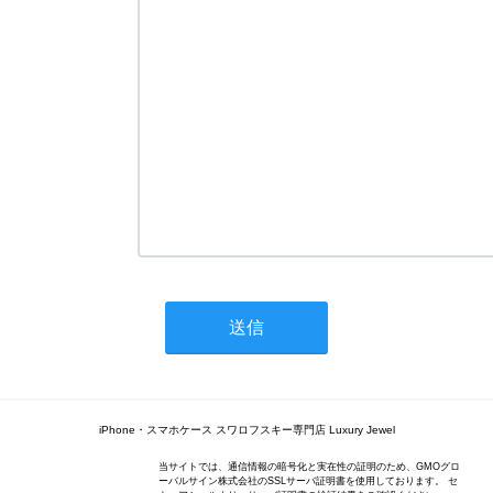
iPhone・スマホケース スワロフスキー専門店 Luxury Jewel
当サイトでは、通信情報の暗号化と実在性の証明のため、GMOグロ
ーバルサイン株式会社のSSLサーバ証明書を使用しております。 セ