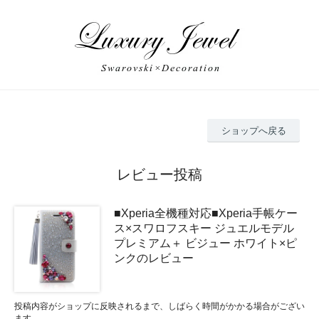
ショップへ戻る
レビュー投稿
■Xperia全機種対応■Xperia手帳ケー
ス×スワロフスキー ジュエルモデル
プレミアム＋ ビジュー ホワイト×ピ
ンクのレビュー
投稿内容がショップに反映されるまで、しばらく時間がかかる場合がござい
ます。