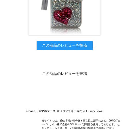
この商品のレビューを投稿
この商品のレビューを投稿
iPhone・スマホケース スワロフスキー専門店 Luxury Jewel
当サイトでは、通信情報の暗号化と実在性の証明のため、GMOグロ
ーバルサイン株式会社のSSLサーバ証明書を使用しております。 セ
キュアシールより、サーバ証明書の検証結果をご確認ください。