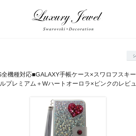
Y S全機種対応■GALAXY手帳ケース×スワロフスキ
ルプレミアム＋Wハートオーロラ×ピンクのレビ