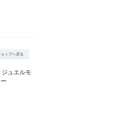
ショップへ戻る
ー ジュエルモ
ュー