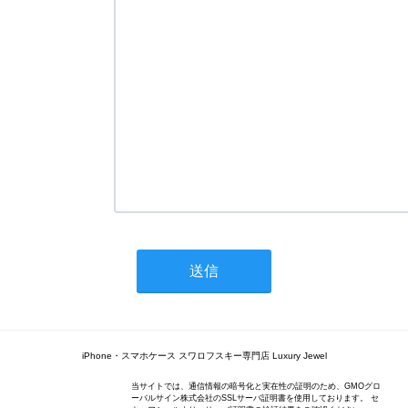
iPhone・スマホケース スワロフスキー専門店 Luxury Jewel
当サイトでは、通信情報の暗号化と実在性の証明のため、GMOグロ
ーバルサイン株式会社のSSLサーバ証明書を使用しております。 セ