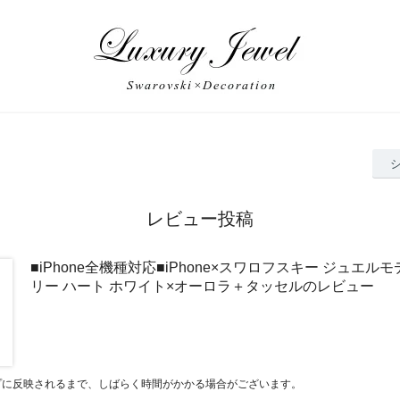
レビュー投稿
■iPhone全機種対応■iPhone×スワロフスキー ジュエ
リー ハート ホワイト×オーロラ＋タッセルのレビュー
プに反映されるまで、しばらく時間がかかる場合がございます。