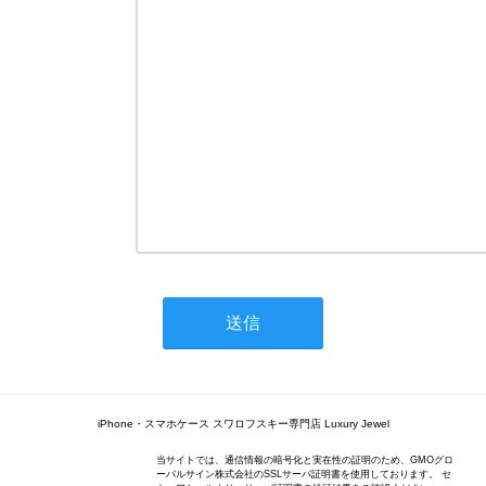
iPhone・スマホケース スワロフスキー専門店 Luxury Jewel
当サイトでは、通信情報の暗号化と実在性の証明のため、GMOグロ
ーバルサイン株式会社のSSLサーバ証明書を使用しております。 セ