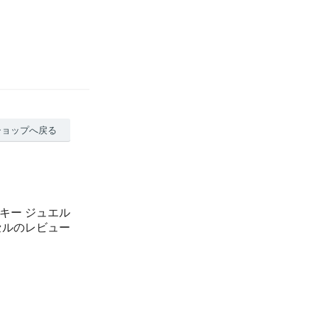
ショップへ戻る
キー ジュエル
セルのレビュー