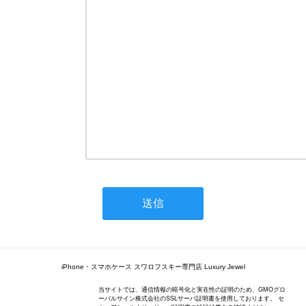
iPhone・スマホケース スワロフスキー専門店 Luxury Jewel
当サイトでは、通信情報の暗号化と実在性の証明のため、GMOグロ
ーバルサイン株式会社のSSLサーバ証明書を使用しております。 セ