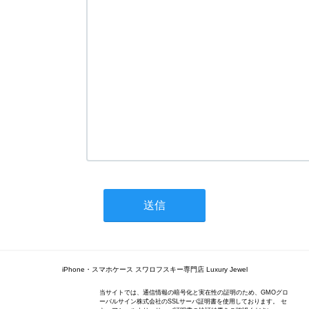
iPhone・スマホケース スワロフスキー専門店 Luxury Jewel
当サイトでは、通信情報の暗号化と実在性の証明のため、GMOグロ
ーバルサイン株式会社のSSLサーバ証明書を使用しております。 セ