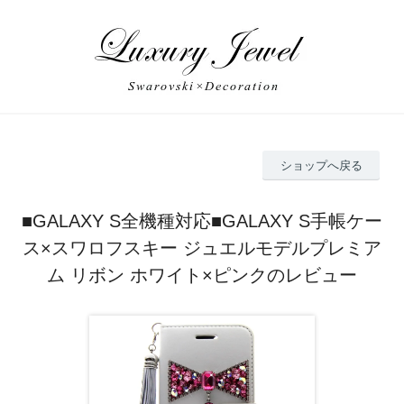
ショップへ戻る
■GALAXY S全機種対応■GALAXY S手帳ケー
ス×スワロフスキー ジュエルモデルプレミア
ム リボン ホワイト×ピンクのレビュー