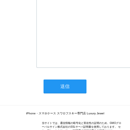
iPhone・スマホケース スワロフスキー専門店 Luxury Jewel
当サイトでは、通信情報の暗号化と実在性の証明のため、GMOグロ
ーバルサイン株式会社のSSLサーバ証明書を使用しております。 セ