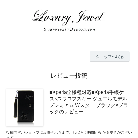
ショップへ戻る
レビュー投稿
■Xperia全機種対応■Xperia手帳ケー
ス×スワロフスキー ジュエルモデル
プレミアム Wスター ブラック×ブラ
ックのレビュー
投稿内容がショップに反映されるまで、しばらく時間がかかる場合がござい
ます。