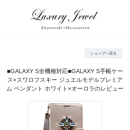
ショップへ戻る
■GALAXY S全機種対応■GALAXY S手帳ケー
ス×スワロフスキー ジュエルモデルプレミア
ム ペンダント ホワイト×オーロラのレビュー