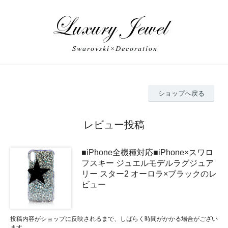
ショップへ戻る
レビュー投稿
■iPhone全機種対応■iPhone×スワロ
フスキー ジュエルモデルラグジュア
リー スター2 オーロラ×ブラックのレ
ビュー
投稿内容がショップに反映されるまで、しばらく時間がかかる場合がござい
ます。