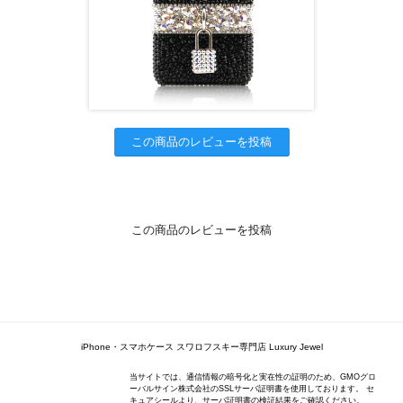
この商品のレビューを投稿
この商品のレビューを投稿
iPhone・スマホケース スワロフスキー専門店 Luxury Jewel
当サイトでは、通信情報の暗号化と実在性の証明のため、GMOグロ
ーバルサイン株式会社のSSLサーバ証明書を使用しております。 セ
キュアシールより、サーバ証明書の検証結果をご確認ください。