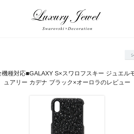
Y全機種対応■GALAXY S×スワロフスキー ジュエ
ュアリー カデナ ブラック×オーロラのレビュー