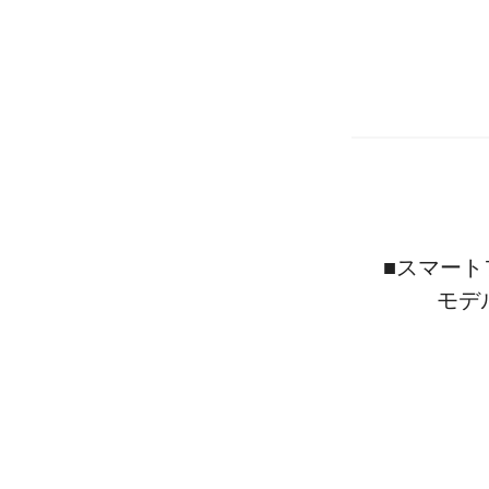
■スマート
モデ