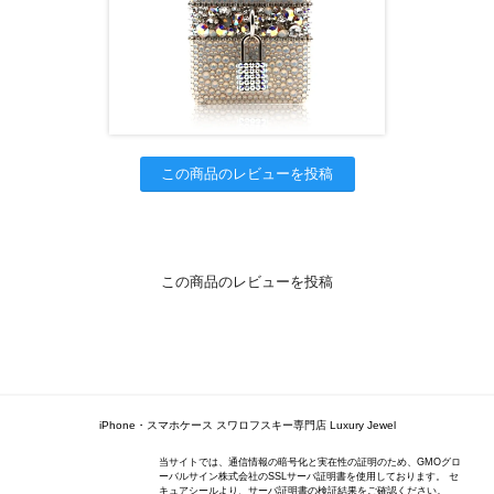
この商品のレビューを投稿
この商品のレビューを投稿
iPhone・スマホケース スワロフスキー専門店 Luxury Jewel
当サイトでは、通信情報の暗号化と実在性の証明のため、GMOグロ
ーバルサイン株式会社のSSLサーバ証明書を使用しております。 セ
キュアシールより、サーバ証明書の検証結果をご確認ください。