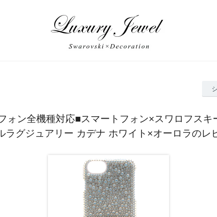
フォン全機種対応■スマートフォン×スワロフスキ
ルラグジュアリー カデナ ホワイト×オーロラのレ