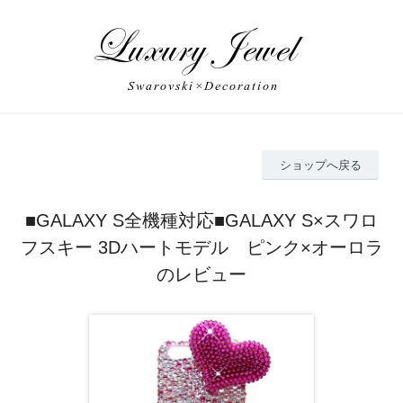
ショップへ戻る
■GALAXY S全機種対応■GALAXY S×スワロ
フスキー 3Dハートモデル ピンク×オーロラ
のレビュー