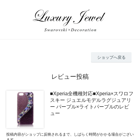
ショップへ戻る
レビュー投稿
■Xperia全機種対応■Xperia×スワロフ
スキー ジュエルモデルラグジュアリ
ー パープル×ライトパープルのレビ
ュー
投稿内容がショップに反映されるまで、しばらく時間がかかる場合がござい
ます。