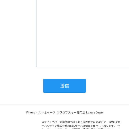
iPhone・スマホケース スワロフスキー専門店 Luxury Jewel
当サイトでは、通信情報の暗号化と実在性の証明のため、GMOグロ
ーバルサイン株式会社のSSLサーバ証明書を使用しております。 セ