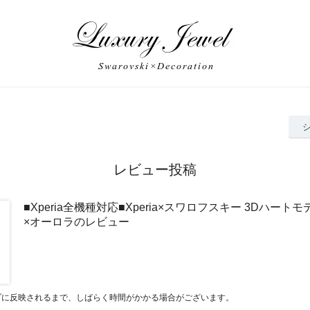
レビュー投稿
■Xperia全機種対応■Xperia×スワロフスキー 3Dハー
×オーロラのレビュー
プに反映されるまで、しばらく時間がかかる場合がございます。