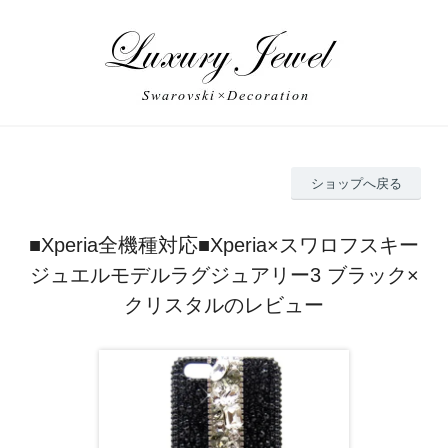
ショップへ戻る
■Xperia全機種対応■Xperia×スワロフスキー
ジュエルモデルラグジュアリー3 ブラック×
クリスタルのレビュー