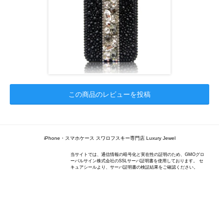
この商品のレビューを投稿
iPhone・スマホケース スワロフスキー専門店 Luxury Jewel
当サイトでは、通信情報の暗号化と実在性の証明のため、GMOグロ
ーバルサイン株式会社のSSLサーバ証明書を使用しております。 セ
キュアシールより、サーバ証明書の検証結果をご確認ください。