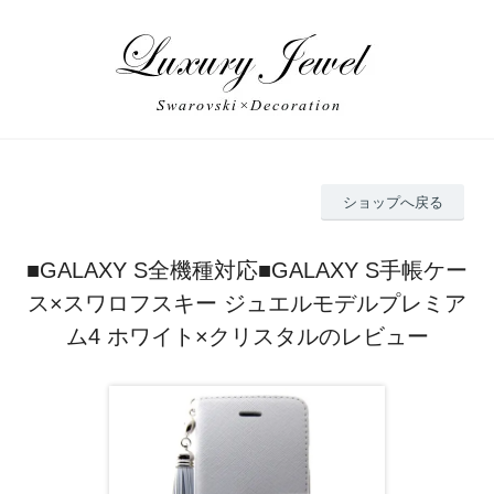
ショップへ戻る
■GALAXY S全機種対応■GALAXY S手帳ケー
ス×スワロフスキー ジュエルモデルプレミア
ム4 ホワイト×クリスタルのレビュー