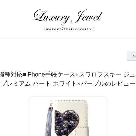
e全機種対応■iPhone手帳ケース×スワロフスキー 
プレミアム ハート ホワイト×パープルのレビュー