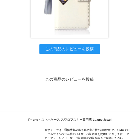
この商品のレビューを投稿
この商品のレビューを投稿
iPhone・スマホケース スワロフスキー専門店 Luxury Jewel
当サイトでは、通信情報の暗号化と実在性の証明のため、GMOグロ
ーバルサイン株式会社のSSLサーバ証明書を使用しております。 セ
キュアシールより、サーバ証明書の検証結果をご確認ください。