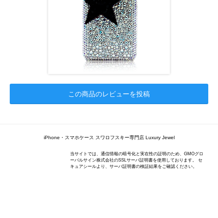
この商品のレビューを投稿
iPhone・スマホケース スワロフスキー専門店 Luxury Jewel
当サイトでは、通信情報の暗号化と実在性の証明のため、GMOグロ
ーバルサイン株式会社のSSLサーバ証明書を使用しております。 セ
キュアシールより、サーバ証明書の検証結果をご確認ください。