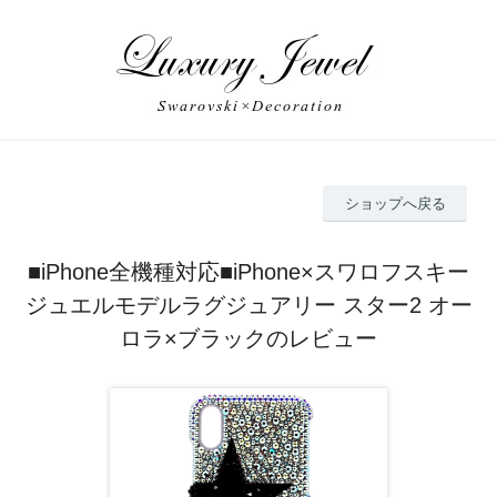
ショップへ戻る
■iPhone全機種対応■iPhone×スワロフスキー
ジュエルモデルラグジュアリー スター2 オー
ロラ×ブラックのレビュー