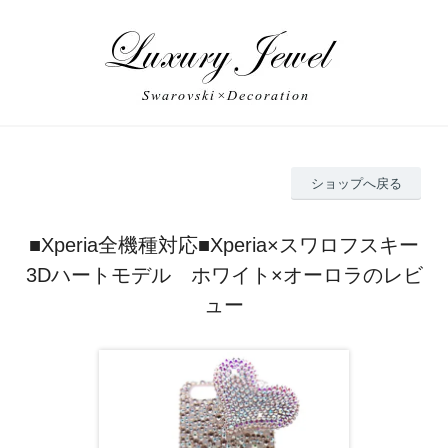
ショップへ戻る
■Xperia全機種対応■Xperia×スワロフスキー
3Dハートモデル ホワイト×オーロラのレビ
ュー