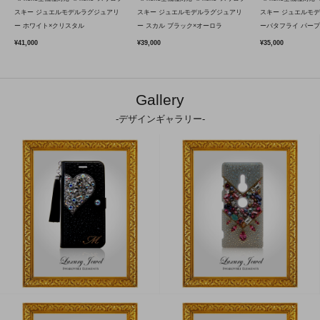
スキー ジュエルモデルラグジュアリ
スキー ジュエルモデルラグジュアリ
スキー ジュエルモ
ー ホワイト×クリスタル
ー スカル ブラック×オーロラ
ーバタフライ パープ
¥41,000
¥39,000
¥35,000
Gallery
-デザインギャラリー-