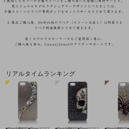
リアルタイムランキング
■iPhone全機種対応■iPhone×スワロフ
■iPhone全機種対応■iPhone×スワロフ
■iPhone全機種対応■