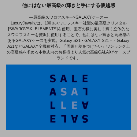
他にはない最高級の輝きと手にする優越感
―最高級スワロフスキー×GALAXYケース―
LuxuryJewelでは、100％スワロフスキー社製の最高級クリスタル
[SWAROVSKI ELEMENTS]を使用。宝石の様に美しく輝く立体的な
スワロフスキーを贅沢に使用することで、他にはない輝きと高級感の
あるGALAXYケースを実現。Galaxy S21・GALAXY S21＋・Galaxy
A21などGALAXY全機種対応。「周囲と差をつけたい」ワンランク上
の高級感を求める本物志向のお客様より人気の高級GALAXYケースブ
ランドです。