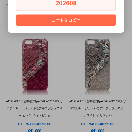
202608
ロフスキー ジュエルモデルラグジュアリー
ロフスキー ジュエルモデルラグジュアリー
3 ブラック×クリスタル
3 ホワイト×オーロラ
コードをコピー
6/1～7/31 SummerSale
6/1～7/31 SummerSale
¥37,000
¥37,000
■GALAXY S全機種対応■GALAXY S×スワ
■GALAXY S全機種対応■GALAXY S×スワ
ロフスキー ジュエルモデルラグジュアリ
ロフスキー ジュエルモデルラグジュアリー
ー ピンク×ライトピンク
ホワイト×クリスタル
6/1～7/31 SummerSale
6/1～7/31 SummerSale
¥41,000
¥41,000