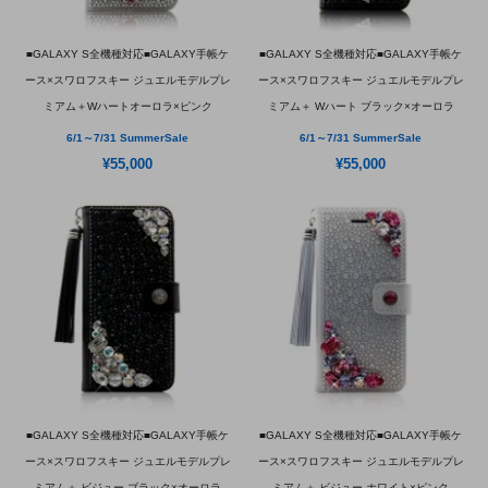
■GALAXY S全機種対応■GALAXY手帳ケ
■GALAXY S全機種対応■GALAXY手帳ケ
ース×スワロフスキー ジュエルモデルプレ
ース×スワロフスキー ジュエルモデルプレ
ミアム＋Wハートオーロラ×ピンク
ミアム＋ Wハート ブラック×オーロラ
6/1～7/31 SummerSale
6/1～7/31 SummerSale
¥55,000
¥55,000
■GALAXY S全機種対応■GALAXY手帳ケ
■GALAXY S全機種対応■GALAXY手帳ケ
ース×スワロフスキー ジュエルモデルプレ
ース×スワロフスキー ジュエルモデルプレ
ミアム＋ ビジュー ブラック×オーロラ
ミアム＋ ビジュー ホワイト×ピンク