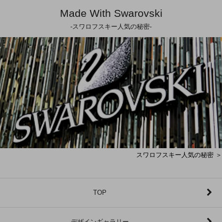
Made With Swarovski
-スワロフスキー人気の秘密-
スワロフスキー人気の秘密 ＞
TOP
デザインギャラリー