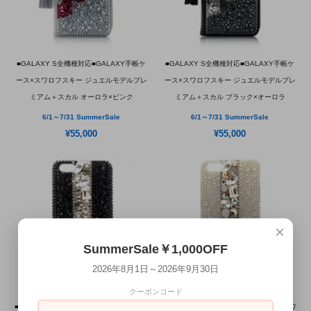
■GALAXY S全機種対応■GALAXY手帳ケ
■GALAXY S全機種対応■GALAXY手帳ケ
ース×スワロフスキー ジュエルモデルプレ
ース×スワロフスキー ジュエルモデルプレ
ミアム＋スカル オーロラ×ピンク
ミアム＋スカル ブラック×オーロラ
6/1～7/31 SummerSale
6/1～7/31 SummerSale
¥55,000
¥55,000
×
SummerSale￥1,000OFF
2026年8月1日～2026年9月30日
クーポンコード
■GALAXY S全機種対応■GALAXY S×スワ
■GALAXY S全機種対応■GALAXY S×スワ