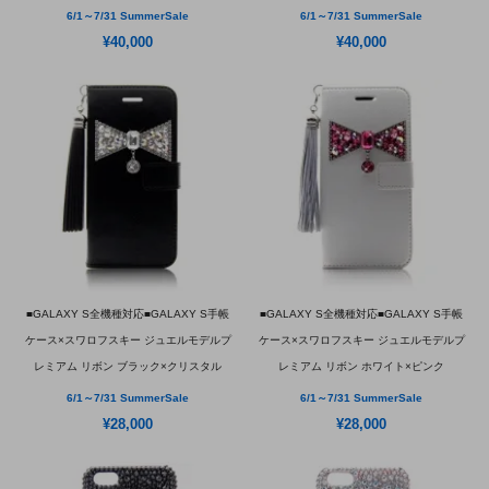
6/1～7/31 SummerSale
6/1～7/31 SummerSale
¥40,000
¥40,000
■GALAXY S全機種対応■GALAXY S手帳
■GALAXY S全機種対応■GALAXY S手帳
ケース×スワロフスキー ジュエルモデルプ
ケース×スワロフスキー ジュエルモデルプ
レミアム リボン ブラック×クリスタル
レミアム リボン ホワイト×ピンク
6/1～7/31 SummerSale
6/1～7/31 SummerSale
¥28,000
¥28,000