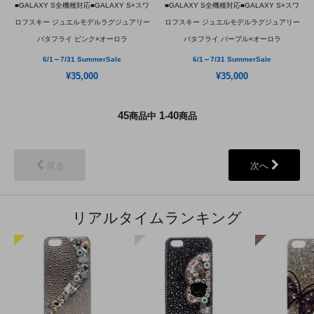
■GALAXY S全機種対応■GALAXY S×スワ
■GALAXY S全機種対応■GALAXY S×スワ
ロフスキー ジュエルモデルラグジュアリー
ロフスキー ジュエルモデルラグジュアリー
バタフライ ピンク×オーロラ
バタフライ パープル×オーロラ
6/1～7/31 SummerSale
6/1～7/31 SummerSale
¥35,000
¥35,000
45
1
40
商品中
-
商品
戻る
次へ
リアルタイムランキング