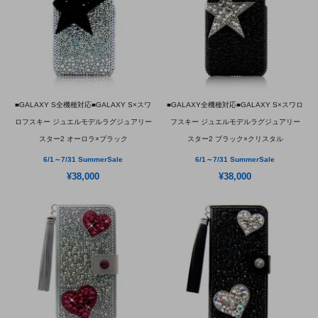
■GALAXY S全機種対応■GALAXY S×スワ
■GALAXY全機種対応■GALAXY S×スワロ
ロフスキー ジュエルモデルラグジュアリー
フスキー ジュエルモデルラグジュアリー
スター2 オーロラ×ブラック
スター2 ブラック×クリスタル
6/1～7/31 SummerSale
6/1～7/31 SummerSale
¥38,000
¥38,000