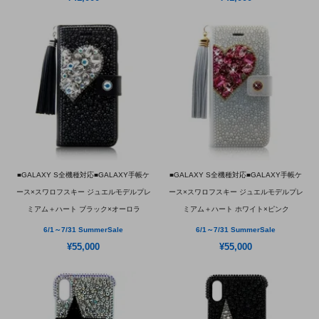
■GALAXY S全機種対応■GALAXY手帳ケ
■GALAXY S全機種対応■GALAXY手帳ケ
ース×スワロフスキー ジュエルモデルプレ
ース×スワロフスキー ジュエルモデルプレ
ミアム＋ハート ブラック×オーロラ
ミアム＋ハート ホワイト×ピンク
6/1～7/31 SummerSale
6/1～7/31 SummerSale
¥55,000
¥55,000