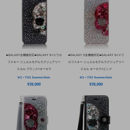
■GALAXY全機種対応■GALAXY S×スワロ
■GALAXY S全機種対応■GALAXY S×スワ
フスキー ジュエルモデルラグジュアリー
ロフスキー ジュエルモデルラグジュアリー
スカル ブラック×オーロラ
スカル オーロラ×ピンク
6/1～7/31 SummerSale
6/1～7/31 SummerSale
¥39,000
¥39,000