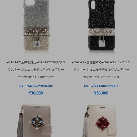
■GALAXY全機種対応■GALAXY S×スワロ
■GALAXY全機種対応■GALAXY S×スワロ
フスキー ジュエルモデルラグジュアリー
フスキー ジュエルモデルラグジュアリー
カデナ ホワイト×オーロラ
カデナ ブラック×オーロラ
6/1～7/31 SummerSale
6/1～7/31 SummerSale
¥36,000
¥36,000