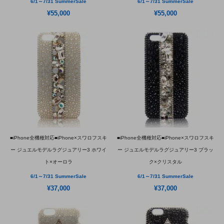
6/1～7/31 SummerSale
6/1～7/31 SummerSale
¥55,000
¥55,000
■iPhone全機種対応■iPhone×スワロフスキ
■iPhone全機種対応■iPhone×スワロフスキ
ー ジュエルモデルラグジュアリー3 ホワイ
ー ジュエルモデルラグジュアリー3 ブラッ
ト×オーロラ
ク×クリスタル
6/1～7/31 SummerSale
6/1～7/31 SummerSale
¥37,000
¥37,000