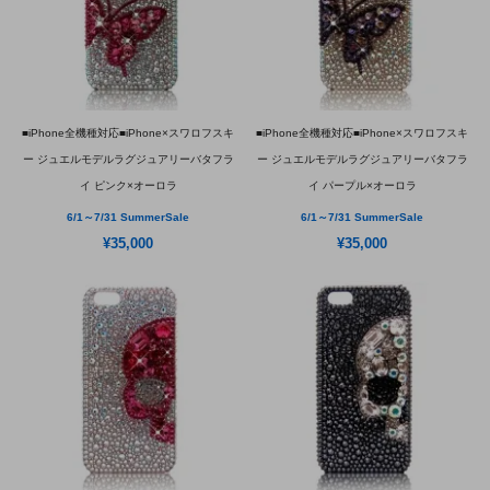
■iPhone全機種対応■iPhone×スワロフスキ
■iPhone全機種対応■iPhone×スワロフスキ
ー ジュエルモデルラグジュアリーバタフラ
ー ジュエルモデルラグジュアリーバタフラ
イ ピンク×オーロラ
イ パープル×オーロラ
6/1～7/31 SummerSale
6/1～7/31 SummerSale
¥35,000
¥35,000