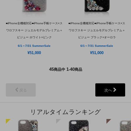
■iPhone全機種対応■iPhone手帳ケース×ス
■iPhone全機種対応■iPhone手帳ケース×ス
ワロフスキー ジュエルモデルプレミアム＋
ワロフスキー ジュエルモデルプレミアム＋
ビジュー ホワイト×ピンク
ビジュー ブラック×オーロラ
6/1～7/31 SummerSale
6/1～7/31 SummerSale
¥51,000
¥51,000
45
1
40
商品中
-
商品
戻る
次へ
リアルタイムランキング