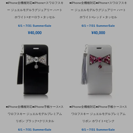
■iPhone全機種対応■iPhone×スワロフスキ
■iPhone全機種対応■iPhone×スワロフスキ
ー ジュエルモデルラグジュアリー ハート
ー ジュエルモデルラグジュアリー ハート
ホワイト×オーロラ＋タッセル
ホワイト×レッド＋タッセル
6/1～7/31 SummerSale
6/1～7/31 SummerSale
¥40,000
¥40,000
■iPhone全機種対応■iPhone手帳ケース×ス
■iPhone全機種対応■iPhone手帳ケース×ス
ワロフスキー ジュエルモデルプレミアム
ワロフスキー ジュエルモデルプレミアム
リボン ブラック×クリスタル
リボン ホワイト×ピンク
6/1～7/31 SummerSale
6/1～7/31 SummerSale