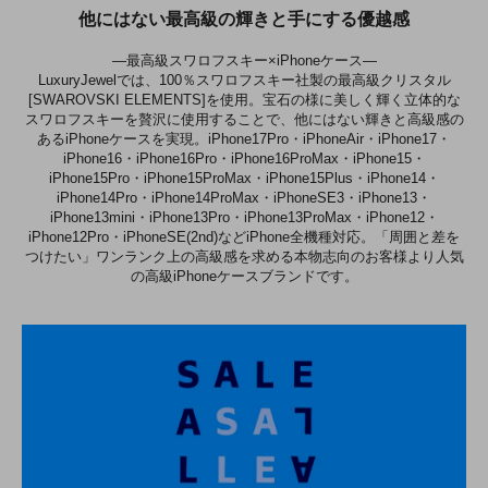
他にはない最高級の輝きと手にする優越感
―最高級スワロフスキー×iPhoneケース―
LuxuryJewelでは、100％スワロフスキー社製の最高級クリスタル
[SWAROVSKI ELEMENTS]を使用。宝石の様に美しく輝く立体的な
スワロフスキーを贅沢に使用することで、他にはない輝きと高級感の
あるiPhoneケースを実現。iPhone17Pro・iPhoneAir・iPhone17・
iPhone16・iPhone16Pro・iPhone16ProMax・iPhone15・
iPhone15Pro・iPhone15ProMax・iPhone15Plus・iPhone14・
iPhone14Pro・iPhone14ProMax・iPhoneSE3・iPhone13・
iPhone13mini・iPhone13Pro・iPhone13ProMax・iPhone12・
iPhone12Pro・iPhoneSE(2nd)などiPhone全機種対応。「周囲と差を
つけたい」ワンランク上の高級感を求める本物志向のお客様より人気
の高級iPhoneケースブランドです。