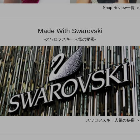
Shop Review一覧 ＞
Made With Swarovski
-スワロフスキー人気の秘密-
スワロフスキー人気の秘密 ＞