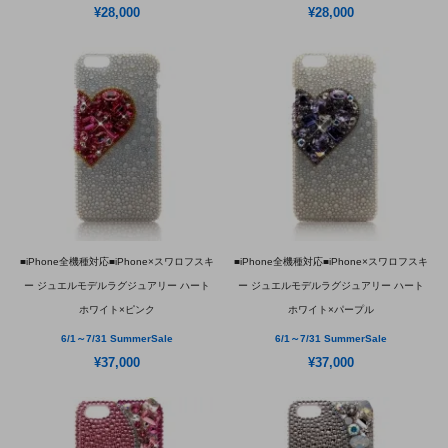
¥28,000
¥28,000
■iPhone全機種対応■iPhone×スワロフスキ
■iPhone全機種対応■iPhone×スワロフスキ
ー ジュエルモデルラグジュアリー ハート
ー ジュエルモデルラグジュアリー ハート
ホワイト×ピンク
ホワイト×パープル
6/1～7/31 SummerSale
6/1～7/31 SummerSale
¥37,000
¥37,000