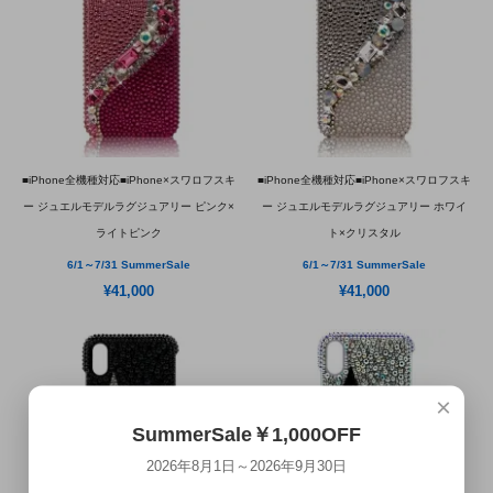
■iPhone全機種対応■iPhone×スワロフスキ
■iPhone全機種対応■iPhone×スワロフスキ
ー ジュエルモデルラグジュアリー ピンク×
ー ジュエルモデルラグジュアリー ホワイ
ライトピンク
ト×クリスタル
6/1～7/31 SummerSale
6/1～7/31 SummerSale
¥41,000
¥41,000
×
SummerSale￥1,000OFF
2026年8月1日～2026年9月30日