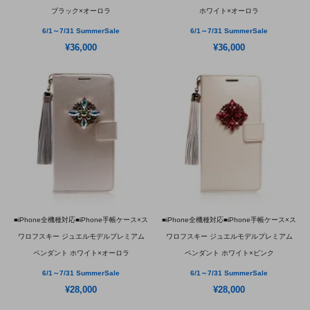
ブラック×オーロラ
ホワイト×オーロラ
6/1～7/31 SummerSale
6/1～7/31 SummerSale
¥36,000
¥36,000
■iPhone全機種対応■iPhone手帳ケース×ス
■iPhone全機種対応■iPhone手帳ケース×ス
ワロフスキー ジュエルモデルプレミアム
ワロフスキー ジュエルモデルプレミアム
ペンダント ホワイト×オーロラ
ペンダント ホワイト×ピンク
6/1～7/31 SummerSale
6/1～7/31 SummerSale
¥28,000
¥28,000