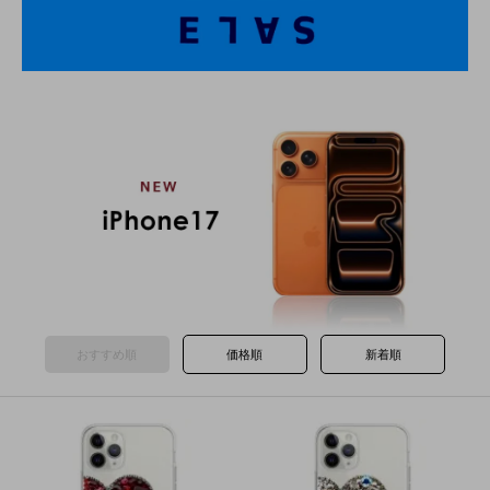
おすすめ順
価格順
新着順