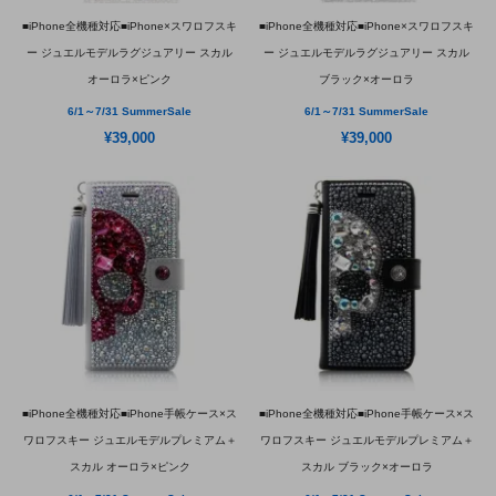
■iPhone全機種対応■iPhone×スワロフスキ
■iPhone全機種対応■iPhone×スワロフスキ
ー ジュエルモデルラグジュアリー スカル
ー ジュエルモデルラグジュアリー スカル
オーロラ×ピンク
ブラック×オーロラ
6/1～7/31 SummerSale
6/1～7/31 SummerSale
¥39,000
¥39,000
■iPhone全機種対応■iPhone手帳ケース×ス
■iPhone全機種対応■iPhone手帳ケース×ス
ワロフスキー ジュエルモデルプレミアム＋
ワロフスキー ジュエルモデルプレミアム＋
スカル オーロラ×ピンク
スカル ブラック×オーロラ