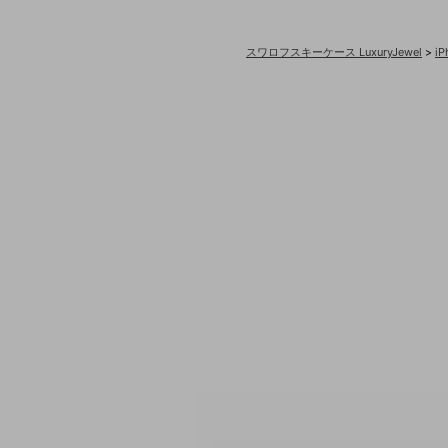
スワロフスキーケース LuxuryJewel
>
i