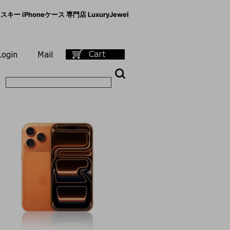
キー iPhoneケース 専門店 LuxuryJewel