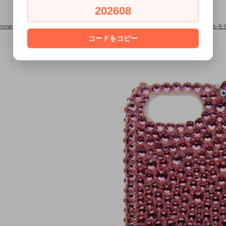
202608
Phoneケース×スワロフスキー
>
■iPhone全機種対応■iPhone×スワロフスキー ジュエ
コードをコピー