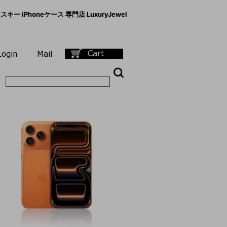
キー iPhoneケース 専門店 LuxuryJewel