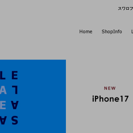
スワロフス