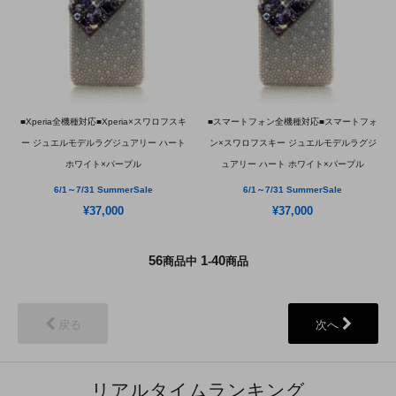
■Xperia全機種対応■Xperia×スワロフスキ
■スマートフォン全機種対応■スマートフォ
ー ジュエルモデルラグジュアリー ハート
ン×スワロフスキー ジュエルモデルラグジ
ホワイト×パープル
ュアリー ハート ホワイト×パープル
6/1～7/31 SummerSale
6/1～7/31 SummerSale
¥37,000
¥37,000
56
1
40
商品中
-
商品
戻る
次へ
リアルタイムランキング