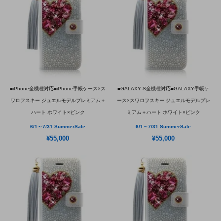
■iPhone全機種対応■iPhone手帳ケース×ス
■GALAXY S全機種対応■GALAXY手帳ケ
ワロフスキー ジュエルモデルプレミアム＋
ース×スワロフスキー ジュエルモデルプレ
ハート ホワイト×ピンク
ミアム＋ハート ホワイト×ピンク
6/1～7/31 SummerSale
6/1～7/31 SummerSale
¥55,000
¥55,000