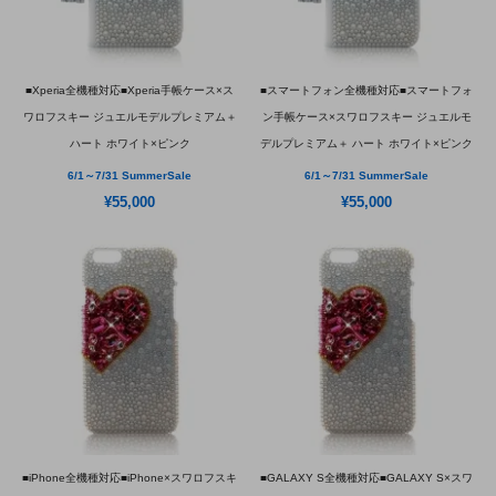
■Xperia全機種対応■Xperia手帳ケース×ス
■スマートフォン全機種対応■スマートフォ
ワロフスキー ジュエルモデルプレミアム＋
ン手帳ケース×スワロフスキー ジュエルモ
ハート ホワイト×ピンク
デルプレミアム＋ ハート ホワイト×ピンク
6/1～7/31 SummerSale
6/1～7/31 SummerSale
¥55,000
¥55,000
■iPhone全機種対応■iPhone×スワロフスキ
■GALAXY S全機種対応■GALAXY S×スワ