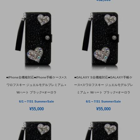
■iPhone全機種対応■iPhone手帳ケース×ス
■GALAXY S全機種対応■GALAXY手帳ケ
ワロフスキー ジュエルモデルプレミアム＋
ース×スワロフスキー ジュエルモデルプレ
Wハート ブラック×オーロラ
ミアム＋ Wハート ブラック×オーロラ
6/1～7/31 SummerSale
6/1～7/31 SummerSale
¥55,000
¥55,000