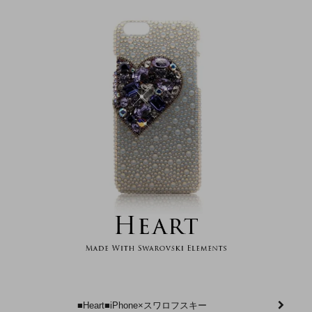
■Heart■iPhone×スワロフスキー