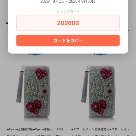
2026年8月1日～2026年9月30日
クーポンコード
202608
■iPhone全機種対応■iPhone手帳ケース×ス
■GALAXY S全機種対応■GALAXY手帳ケ
ワロフスキー ジュエルモデルプレミアム＋
ース×スワロフスキー ジュエルモデルプレ
Wハート オーロラ×ピンク
ミアム＋Wハートオーロラ×ピンク
コードをコピー
6/1～7/31 SummerSale
6/1～7/31 SummerSale
¥55,000
¥55,000
■Xperia全機種対応■Xperia手帳ケース×ス
■スマートフォン全機種対応■スマートフォ