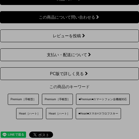
この商品について問い合わせる
レビューを投稿
支払い・配送について
PC版で詳しく見る
この商品のキーワード
Premium［手帳型］
Premium［手帳型］
■Premium■スマートフォン全機種対応
Heart［ハート］
Heart［ハート］
■Heart■スマホ×スワロフスキー