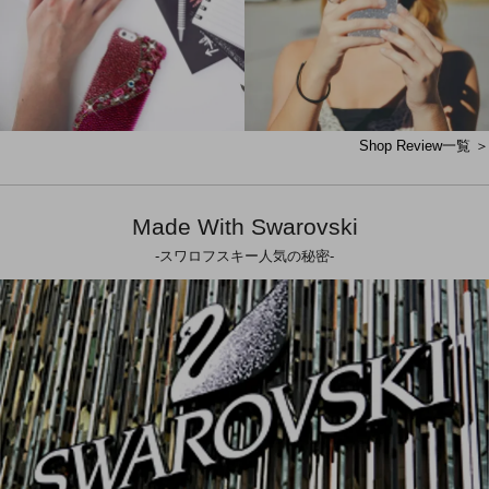
Shop Review一覧 ＞
Made With Swarovski
-スワロフスキー人気の秘密-