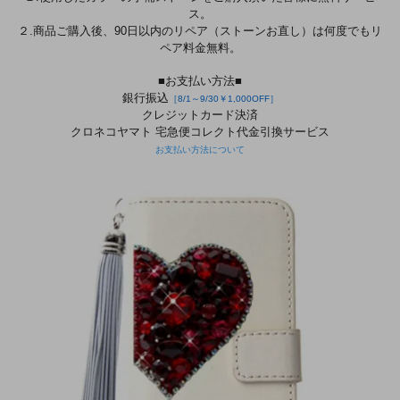
ス。
２.商品ご購入後、90日以内のリペア（ストーンお直し）は何度でもリ
ペア料金無料。
■お支払い方法■
銀行振込
［8/1～9/30￥1,000OFF］
クレジットカード決済
クロネコヤマト 宅急便コレクト代金引換サービス
お支払い方法について