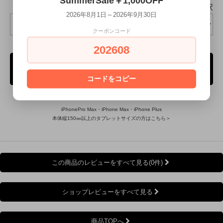
SummerSale￥1,000OFF
タッセル選択
2026年8月1日～2026年9月30日
クーポンコード
202608
ご購入手続き
コードをコピー
iPhonePro Max・iPhone Max・iPhone Plus
本体縦150㎜以上のタブレットサイズの方はこちら＞
この商品のレビューをすべて見る(0件)
ショップレビューをすべて見る
商品TOPへ