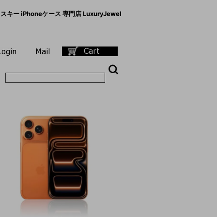
キー iPhoneケース 専門店 LuxuryJewel