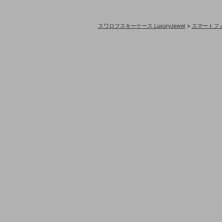
スワロフスキーケース LuxuryJewel
>
スマートフ