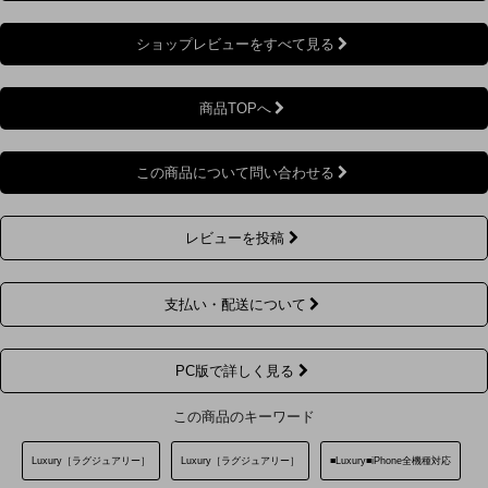
ショップレビューをすべて見る
商品TOPへ
この商品について問い合わせる
レビューを投稿
支払い・配送について
PC版で詳しく見る
この商品のキーワード
Luxury［ラグジュアリー］
Luxury［ラグジュアリー］
■Luxury■iPhone全機種対応