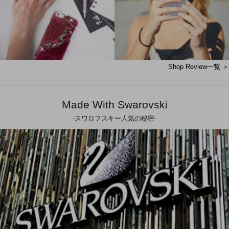
Shop Review一覧 ＞
Made With Swarovski
-スワロフスキー人気の秘密-