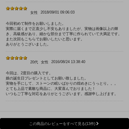
2018/09/01 09:06:03
女性
今回初めて制作をお願いしました。
実際に届くまで正直少し不安もありましたが、実物は画像以上の輝
き、高級感があり、細かな部分まで丁寧に作られていて大満足です。
また次回もこちらでお願いしたいと思います。
ありがとうございました。
2016/08/24 13:38:40
20代
女性
今回は、2度目の購入です。
娘の誕生日プレゼントとしてお願い致しました。
実物を手にして、ストーンの眩いばかりの煌めきにうっとり。。。
とても上品で素敵な商品に、大変喜んでおりました！
いつもご丁寧な対応をありがとうございます。感謝申し上げます。
この商品のレビューをすべて見る(13件)