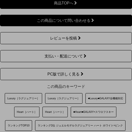
商品TOPへ
この商品について問い合わせる
レビューを投稿
支払い・配送について
PC版で詳しく見る
この商品のキーワード
Luxury［ラグジュアリー］
Luxury［ラグジュアリー］
■Luxury■GALAXY全機種対応
Heart［ハート］
Heart［ハート］
■Heart■GALAXY×スワロフスキー
ランキングTOP10
ランキング2位 ジュエルモデルラグジュアリー ハート ホワイト×ピンク