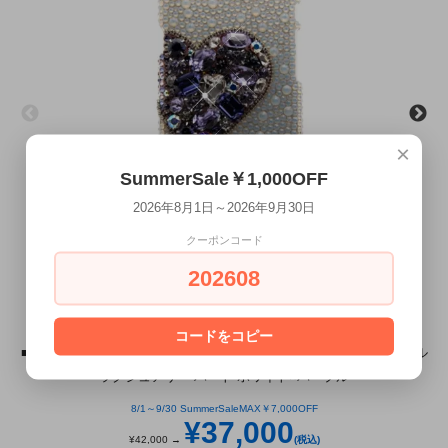
×
SummerSale￥1,000OFF
2026年8月1日～2026年9月30日
クーポンコード
202608
コードをコピー
■GALAXY S全機種対応■GALAXY S×スワロフスキー ジュエルモデル
ラグジュアリー ハート ホワイト×パープル
8/1～9/30 SummerSaleMAX￥7,000OFF
¥37,000
¥42,000 →
(税込)