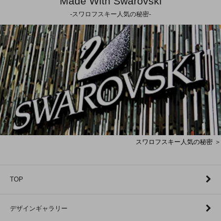
Made With Swarovski
-スワロフスキー人気の秘密-
スワロフスキー人気の秘密 ＞
TOP
デザインギャラリー