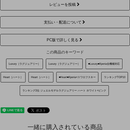
レビューを投稿
支払い・配送について
PC版で詳しく見る
この商品のキーワード
Luxury［ラグジュアリー］
Luxury［ラグジュアリー］
■Luxury■Xperia全機種対応
Heart［ハート］
Heart［ハート］
■Heart■Xperia×スワロフスキー
ランキングTOP10
ランキング2位 ジュエルモデルラグジュアリー ハート ホワイト×ピンク
一緒に購入されている商品