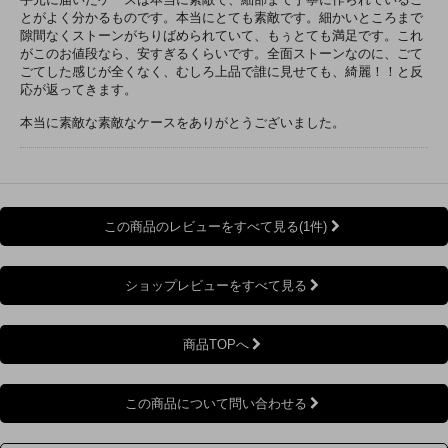
とがよく分かるものです。本当にとても素敵です。細かいところまで
隙間なくストーンがちりばめられていて、もぅとても満足です。これ
がこのお値段なら、安すぎるくらいです。全面ストーンなのに、ごて
ごてした感じが全くなく、むしろ上品で誰に見せても、綺麗！！と反
応が返ってきます。
本当に素敵な素敵なケースをありがとうございました。
この商品のレビューをすべて見る(1件)
ショップレビューをすべて見る
商品TOPへ
この商品について問い合わせる