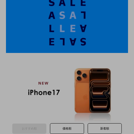
おすすめ順
価格順
新着順