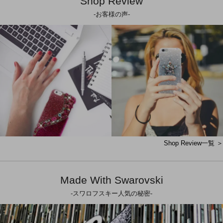
Shop Review
-お客様の声-
Shop Review一覧 ＞
Made With Swarovski
-スワロフスキー人気の秘密-