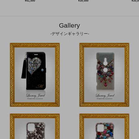
¥41,000
¥39,000
¥35,0
Gallery
-デザインギャラリー-