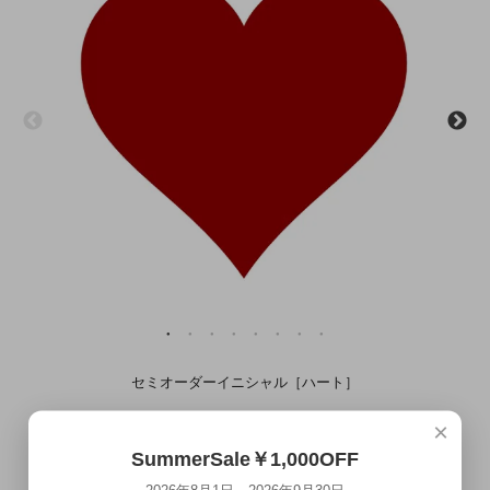
セミオーダーイニシャル［ハート］
8/1～9/30 SummerSaleMAX￥7,000OFF
×
¥0
¥1,000 →
(税込)
SummerSale￥1,000OFF
本日ご注文頂くと
8月18日(火)～8月19日(水)
にお届け致します
2026年8月1日～2026年9月30日