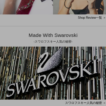
Shop Review一覧 ＞
Made With Swarovski
-スワロフスキー人気の秘密-
スワロフスキー人気の秘密 ＞