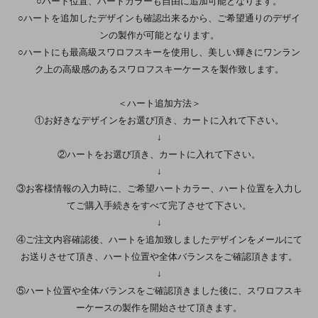
○ハート位置、ハートカラーも自由に追加可能となります。
○ハートを追加したデザインも確認出来るから、ご希望通りのデザイ
ンの製作が可能となります。
○ハートにも最高級スワロフスキーを使用し、美しい輝きにワンラン
ク上の高級感のあるスワロフスキーケースを製作致します。
＜ハート追加方法＞
①お好きなデザインをお選び頂き、カートに入れて下さい。
↓
②ハートをお選び頂き、カートに入れて下さい。
↓
③お客様情報の入力時に、ご希望ハートカラー、ハート位置を入力し
てご購入手続きをすべて完了させて下さい。
↓
④ご注文内容確認後、ハートを追加致しましたデザインをメールにて
お送りさせて頂き、ハート位置や全体バランスをご確認頂きます。
↓
⑤ハート位置や全体バランスをご確認頂きました後に、スワロフスキ
ーケースの製作を開始させて頂きます。