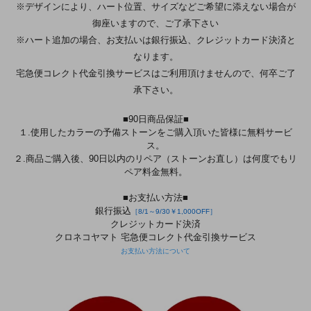
※デザインにより、ハート位置、サイズなどご希望に添えない場合が
御座いますので、ご了承下さい
※ハート追加の場合、お支払いは銀行振込、クレジットカード決済と
なります。
宅急便コレクト代金引換サービスはご利用頂けませんので、何卒ご了
承下さい。
■90日商品保証■
１.使用したカラーの予備ストーンをご購入頂いた皆様に無料サービ
ス。
２.商品ご購入後、90日以内のリペア（ストーンお直し）は何度でもリ
ペア料金無料。
■お支払い方法■
銀行振込
［8/1～9/30￥1,000OFF］
クレジットカード決済
クロネコヤマト 宅急便コレクト代金引換サービス
お支払い方法について