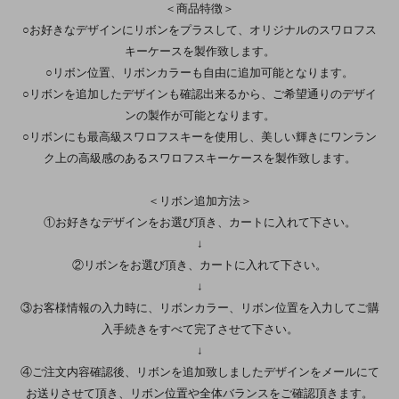
＜商品特徴＞
○お好きなデザインにリボンをプラスして、オリジナルのスワロフス
キーケースを製作致します。
○リボン位置、リボンカラーも自由に追加可能となります。
○リボンを追加したデザインも確認出来るから、ご希望通りのデザイ
ンの製作が可能となります。
○リボンにも最高級スワロフスキーを使用し、美しい輝きにワンラン
ク上の高級感のあるスワロフスキーケースを製作致します。
＜リボン追加方法＞
①お好きなデザインをお選び頂き、カートに入れて下さい。
↓
②リボンをお選び頂き、カートに入れて下さい。
↓
③お客様情報の入力時に、リボンカラー、リボン位置を入力してご購
入手続きをすべて完了させて下さい。
↓
④ご注文内容確認後、リボンを追加致しましたデザインをメールにて
お送りさせて頂き、リボン位置や全体バランスをご確認頂きます。