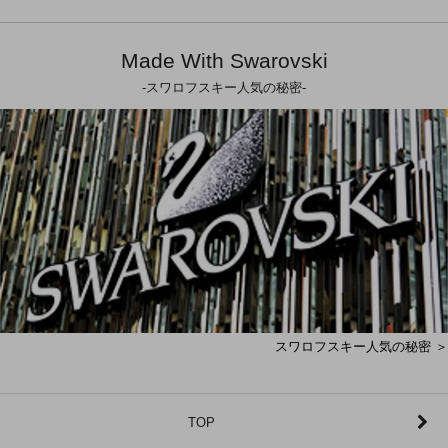
Made With Swarovski
-スワロフスキー人気の秘密-
スワロフスキー人気の秘密 ＞
TOP