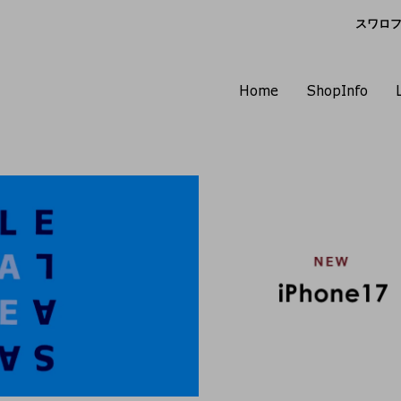
スワロフス