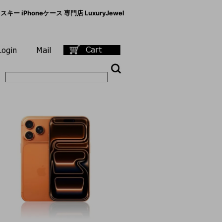
キー iPhoneケース 専門店 LuxuryJewel