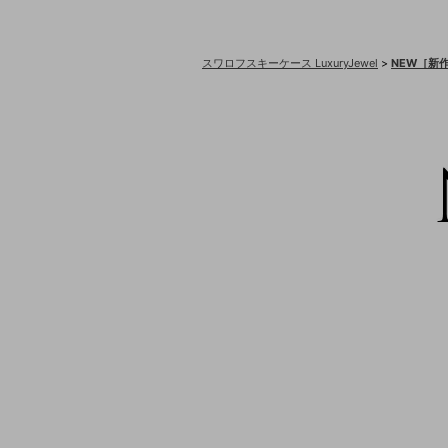
スワロフスキーケース LuxuryJewel
>
NEW［新