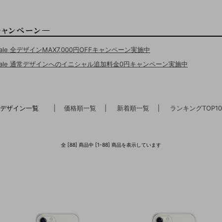
Sale 全デザインMAX7,000円OFFキャンペーン実施中
erSale 通常デザインへのイニシャル追加料金0円キャンペーン実施中
デザイン一覧
| 価格順一覧
| 新着順一覧
| ランキングTOP10
全 [88] 商品中 [1-88] 商品を表示しています