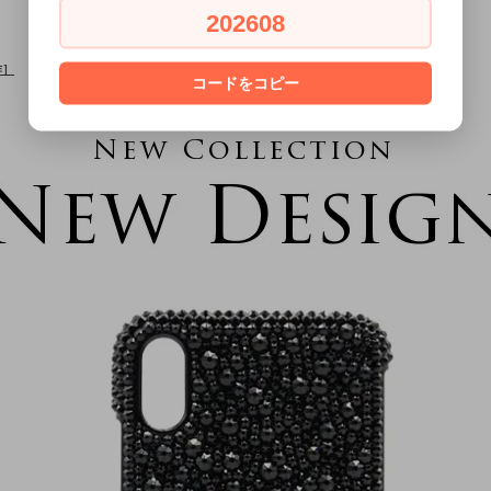
202608
作］
コードをコピー